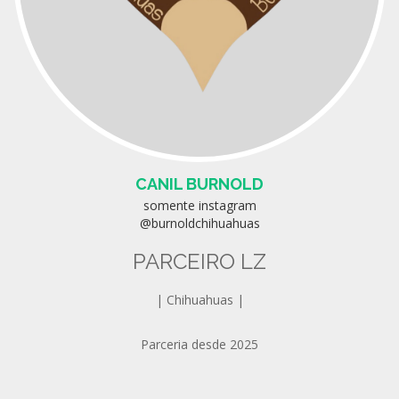
CANIL BURNOLD
somente instagram
@burnoldchihuahuas
PARCEIRO LZ
| Chihuahuas |
Parceria desde 2025