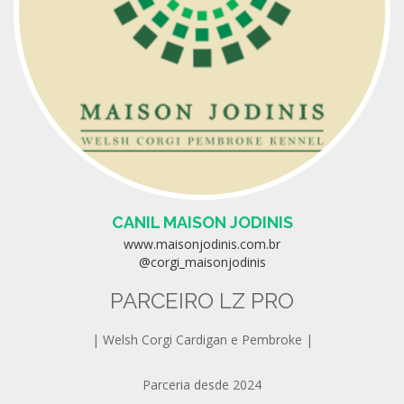
CANIL MAISON JODINIS
www.maisonjodinis.com.br
@corgi_maisonjodinis
PARCEIRO LZ PRO
| Welsh Corgi Cardigan e Pembroke |
Parceria desde 2024