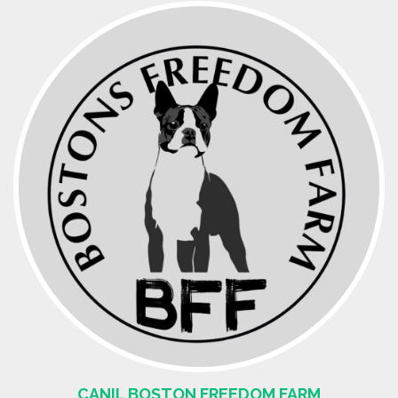
CANIL BOSTON FREEDOM FARM