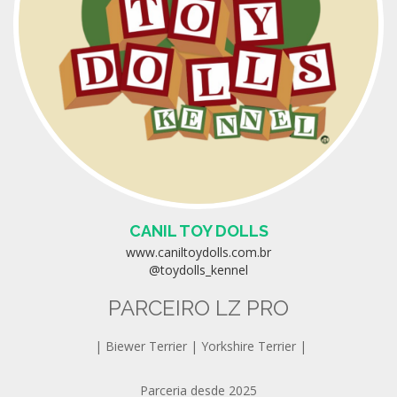
CANIL TOY DOLLS
www.caniltoydolls.com.br
@toydolls_kennel
PARCEIRO LZ PRO
| Biewer Terrier | Yorkshire Terrier |
Parceria desde 2025