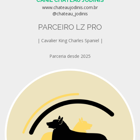
www.chateaujodinis.com.br
@chateau_jodinis
PARCEIRO LZ PRO
| Cavalier King Charles Spaniel |
Parceria desde 2025