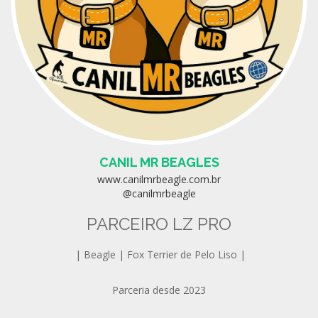
CANIL MR BEAGLES
www.canilmrbeagle.com.br
@canilmrbeagle
PARCEIRO LZ PRO
| Beagle | Fox Terrier de Pelo Liso |
Parceria desde 2023