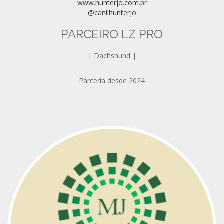
www.hunterjo.com.br
@canilhunterjo
PARCEIRO LZ PRO
| Dachshund |
Parceria desde 2024