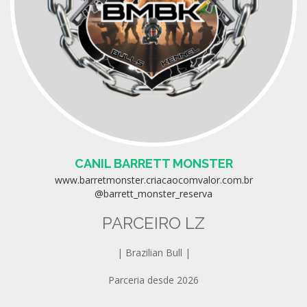
CANIL BARRETT MONSTER
www.barretmonster.criacaocomvalor.com.br
@barrett_monster_reserva
PARCEIRO LZ
| Brazilian Bull |
Parceria desde 2026