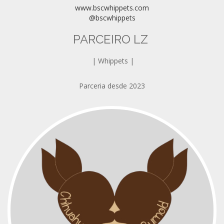
www.bscwhippets.com
@bscwhippets
PARCEIRO LZ
| Whippets |
Parceria desde 2023