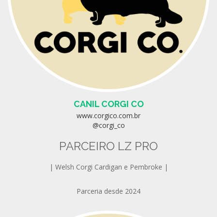
CANIL CORGI CO
www.corgico.com.br
@corgi_co
PARCEIRO LZ PRO
| Welsh Corgi Cardigan e Pembroke |
Parceria desde 2024