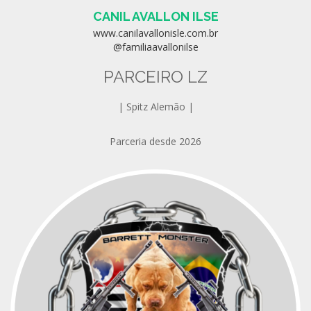
CANIL AVALLON ILSE
www.canilavallonisle.com.br
@familiaavallonilse
PARCEIRO LZ
| Spitz Alemão |
Parceria desde 2026