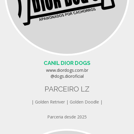
CANIL DIOR DOGS
www.diordogs.com.br
@dogs.dioroficial
PARCEIRO LZ
| Golden Retriver | Golden Doodle |
Parceria desde 2025