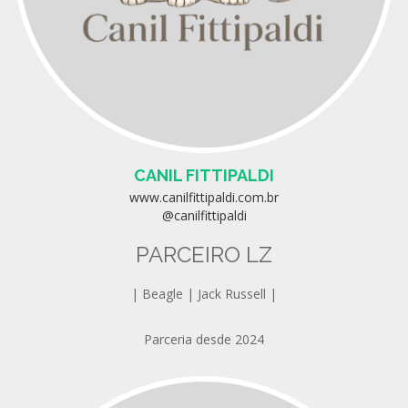
CANIL FITTIPALDI
www.canilfittipaldi.com.br
@canilfittipaldi
PARCEIRO LZ
| Beagle | Jack Russell |
Parceria desde 2024