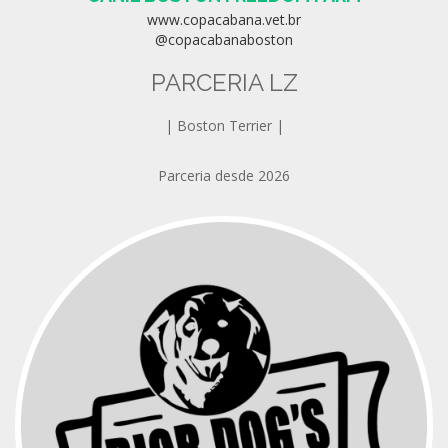
www.copacabana.vet.br
@copacabanaboston
PARCERIA LZ
| Boston Terrier |
Parceria desde 2026